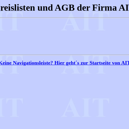
reislisten und AGB der Firma A
Keine Navigationsleiste? Hier geht´s zur Startseite von AI