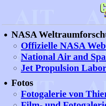
NASA Weltraumforsch
Offizielle NASA Webs
National Air and Sp
Jet Propulsion Labor
Fotos
Fotogalerie von Thie
Film- und Fotogaleri