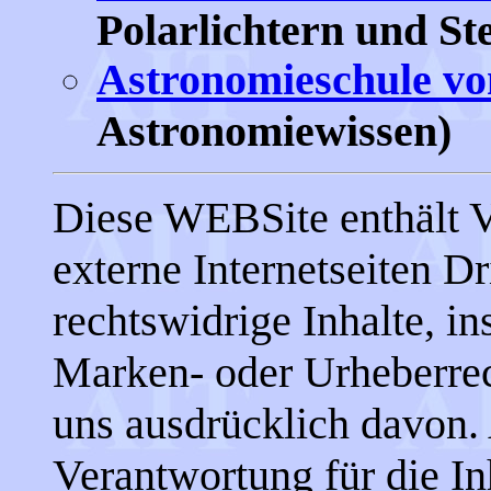
Polarlichtern und S
Astronomieschule vo
Astronomiewissen)
Diese WEBSite enthält V
externe Internetseiten Dri
rechtswidrige Inhalte, i
Marken- oder Urheberrech
uns ausdrücklich davon.
Verantwortung für die Inh