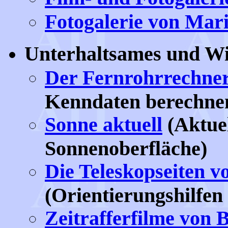
Fotogalerie von Mar
Unterhaltsames und Wi
Der Fernrohrrechne
Kenndaten berechne
Sonne aktuell
(Aktuel
Sonnenoberfläche)
Die Teleskopseiten v
(Orientierungshilfen
Zeitrafferfilme von 